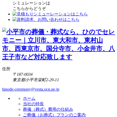
シミュレーションは
こちらからどうぞ
住所
〒187-0034
東京都小平市栄町2-29-11
hinode-ceremony@vesta.ocn.ne.jp
ホーム
当社の特長
葬儀（葬式）費用の仕組み
ご葬儀（お葬式）プランのご案内