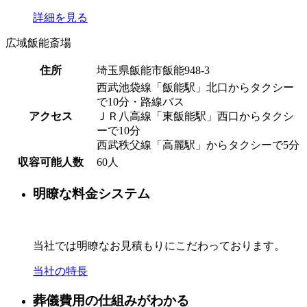
詳細を見る
広域飯能斎場
住所
埼玉県飯能市飯能948-3
西武池袋線「飯能駅」北口からタクシー
で10分・路線バス
アクセス
ＪＲ八高線「東飯能駅」西口からタクシ
ーで10分
西武秩父線「高麗駅」からタクシーで5分
収容可能人数
60人
明瞭な料金システム
当社では明瞭なお見積もりにこだわっております。
当社の特長
葬儀費用の仕組みがわかる