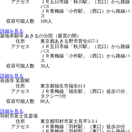
アクセス
ＪＲ五日市線「秋川駅」（北口）から路線
バス
ＪＲ青梅線「小作駅」（西口）から路線バ
ス
収容可能人数
100人
詳細を見る
築地本願寺 あきるの分院（紫雲の間）
住所
東京都あきる野市菅生657-1
アクセス
ＪＲ五日市線「秋川駅」（北口）から路線
バス
ＪＲ青梅線「小作駅」（西口）から路線バ
ス
収容可能人数
30人
詳細を見る
長徳寺 芙蓉閣
住所
東京都福生市福生613
アクセス
ＪＲ青梅線「福生駅」（西口）徒歩15分、
タクシー5分
収容可能人数
80人
詳細を見る
羽村市富士見斎場
住所
東京都羽村市富士見平3-3-1
アクセス
ＪＲ青梅線「羽村駅」（東口）徒歩20分
ＪＲ青梅線「羽村駅」（東口）から路線バ