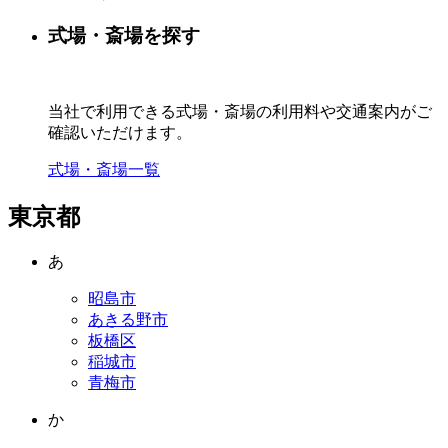
式場・斎場を探す
当社で利用できる式場・斎場の利用料や交通案内がご
確認いただけます。
式場・斎場一覧
東京都
あ
昭島市
あきる野市
板橋区
稲城市
青梅市
か