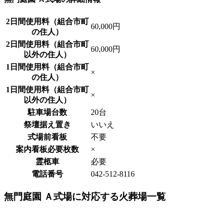
2日間使用料（組合市町
60,000円
の住人）
2日間使用料（組合市町
60,000円
以外の住人）
1日間使用料（組合市町
×
の住人）
1日間使用料（組合市町
×
以外の住人）
駐車場台数
20台
祭壇据え置き
いいえ
式場前看板
不要
案内看板必要枚数
×
霊柩車
必要
電話番号
042-512-8116
無門庭園 Ａ式場に対応する火葬場一覧