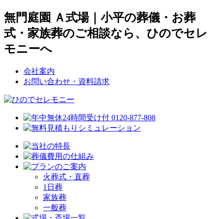
無門庭園 Ａ式場｜小平の葬儀・お葬
式・家族葬のご相談なら、ひのでセレ
モニーへ
会社案内
お問い合わせ・資料請求
火葬式・直葬
1日葬
家族葬
一般葬