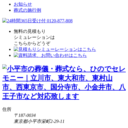
お知らせ
葬式の施行例
無料の見積もり
シミュレーションは
こちらからどうぞ
住所
〒187-0034
東京都小平市栄町2-29-11