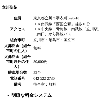
立川聖苑
住所
東京都立川市羽衣町3-20-18
ＪＲ南武線「西国立駅」徒歩10分
アクセス
ＪＲ中央線・青梅線・南武線「立川駅」
（南口）から路線バス
組合市町
立川市・昭島市・国立市
火葬料金（組合
無料
市町の住人）
火葬料金（組合
市町以外の住
80,000円
人）
駐車場台数
25台
電話番号
042-522-2730
備考
待合室：無料
明瞭な料金システム