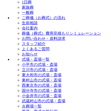
1日葬
家族葬
一般葬
ご葬儀（お葬式）の流れ
生前相談
会社案内
葬儀（葬式）費用見積もりシミュレーション
お問い合わせ・資料請求
スタッフ紹介
よくあるご質問
お知らせ
式場・斎場一覧
小平市の式場・斎場
立川市の式場・斎場
東大和市の式場・斎場
東村山市の式場・斎場
西東京市の式場・斎場
国分寺市の式場・斎場
小金井市の式場・斎場
武蔵村山市の式場・斎場
火葬場一覧