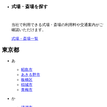
式場・斎場を探す
当社で利用できる式場・斎場の利用料や交通案内がご
確認いただけます。
式場・斎場一覧
東京都
あ
昭島市
あきる野市
板橋区
稲城市
青梅市
か