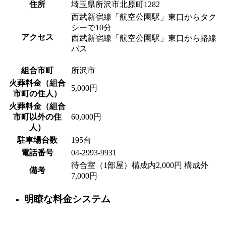
住所
埼玉県所沢市北原町1282
西武新宿線「航空公園駅」東口からタク
シーで10分
アクセス
西武新宿線「航空公園駅」東口から路線
バス
組合市町
所沢市
火葬料金（組合
5,000円
市町の住人）
火葬料金（組合
市町以外の住
60,000円
人）
駐車場台数
195台
電話番号
04-2993-9931
待合室（1部屋）構成内2,000円 構成外
備考
7,000円
明瞭な料金システム