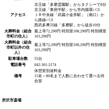
京王線「多磨霊園駅」からタクシーで8分
京王線「東府中駅」から市内循環バス
アクセス
ＪＲ中央線「武蔵小金井駅」（南口）か
ら路線バス
西武多摩川線「多磨駅」から徒歩10分
火葬料金（組合
最上等72,290円 特別室108,290円 特別殯室
市町の住人）
163,290円
火葬料金（組合
最上等72,290円 特別室108,290円 特別殯室
市町以外の住
163,290円
人）
駐車場台数
55台
電話番号
042-361-2174
休憩室別途料金
備考
15名～80名まで人数に合わせて選べる待
合室
所沢市斎場